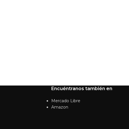
Encuéntranos también en
Mercado Libre
Amazon