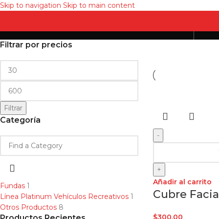
Skip to navigation
Skip to main content
Otros Productos
Filtrar por precios
An
Filtrar
Categoría
-
+
Añadir al carrito
Fundas
1
Cubre Facia
Línea Platinum Vehículos Recreativos
1
Otros Productos
8
$
300.00
Productos Recientes