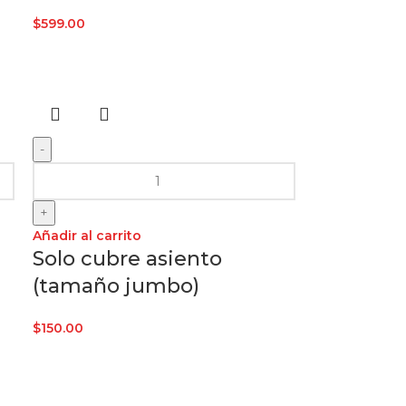
$
599.00
-
+
Añadir al carrito
Solo cubre asiento
(tamaño jumbo)
$
150.00