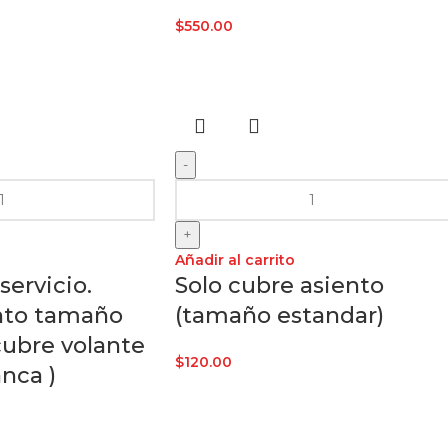
$
550.00
-
+
Añadir al carrito
servicio.
Solo cubre asiento
ento tamaño
(tamaño estandar)
cubre volante
$
120.00
nca )