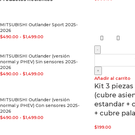
MITSUBISHI Outlander Sport 2025-
2026
$
490.00
-
$
1,499.00
-
MITSUBISHI Outlander (versión
normal y PHEV) Sin sensores 2025-
2026
+
$
490.00
-
$
1,499.00
Añadir al carrito
Kit 3 piezas 
(cubre asi
MITSUBISHI Outlander (versión
estandar + 
normal y PHEV) Con sensores 2025-
2026
+ cubre pala
$
490.00
-
$
1,499.00
$
199.00