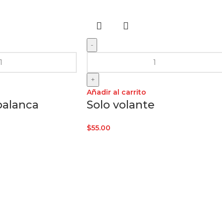
-
+
Añadir al carrito
palanca
Solo volante
$
55.00