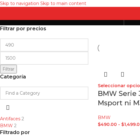
Skip to navigation
Skip to main content
Serie 2019
Filtrar por precios
An
Filtrar
Categoría
Seleccionar opci
BMW Serie 3
Msport ni M
BMW
Antifaces
2
$
490.00
-
$
1,499.
BMW
2
Filtrado por