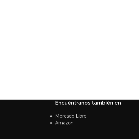
Encuéntranos también en
Mercado Libre
Amazon