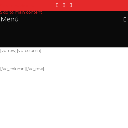
Skip to navigation
Skip to main content
Menú
[vc_row][vc_column]
[/vc_column][/vc_row]