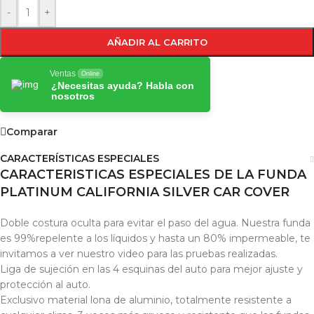
-
+
AÑADIR AL CARRITO
Ventas
Online
¿Necesitas ayuda? Habla con
nosotros
Comparar
CARACTERÍSTICAS ESPECIALES
CARACTERISTICAS ESPECIALES DE LA FUNDA
PLATINUM CALIFORNIA SILVER CAR COVER
Doble costura oculta para evitar el paso del agua. Nuestra funda
es 99%repelente a los líquidos y hasta un 80% impermeable, te
invitamos a ver nuestro video para las pruebas realizadas.
Liga de sujeción en las 4 esquinas del auto para mejor ajuste y
protección al auto.
Exclusivo material lona de aluminio, totalmente resistente a