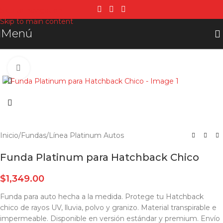
Skip to navigation
Skip to main content
Menú
Click para agrandar
Inicio
/
Fundas
/
Línea Platinum Autos
Funda Platinum para Hatchback Chico
$
1,349.00
Funda para auto hecha a la medida. Protege tu Hatchback
chico de rayos UV, lluvia, polvo y granizo. Material transpirable e
impermeable. Disponible en versión estándar y premium. Envío