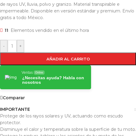
de rayos UV, lluvia, polvo y granizo. Material transpirable e
impermeable. Disponible en versión estándar y premium. Envío
gratis a todo México.
11
Elementos vendido en el último hora
-
+
AÑADIR AL CARRITO
Ventas
Online
¿Necesitas ayuda? Habla con
nosotros
Comparar
IMPORTANTE
Protege de los rayos solares y UV, actuando como escudo
protector.
Disminuye el calor y temperatura sobre la superficie de tu moto.