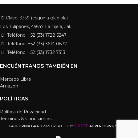
Clavel 3359 (esquina gladiola)
Los Tulipanes, 45647 La Tijera, Jal.
Teléfono:
+52 (33) 1728 5247
Teléfono:
+52 (33) 3614 0672
Teléfono:
+52 (33) 1732 7513
ENCUÉNTRANOS TAMBIÉN EN
Mercado Libre
Amazon
POLÍTICAS
Política de Privacidad
Términos & Condiciones
SKIZZE
CALIFORNIA BRA
2021 CREATED BY
ADVERTISING STUDIO