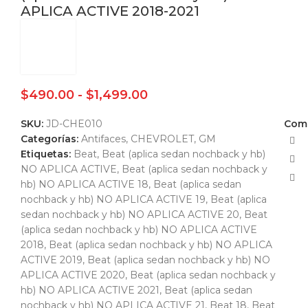
APLICA ACTIVE 2018-2021
$
490.00
-
$
1,499.00
SKU:
JD-CHE010
Comp
Categorías:
Antifaces
,
CHEVROLET, GM
Etiquetas:
Beat
,
Beat (aplica sedan nochback y hb)
NO APLICA ACTIVE
,
Beat (aplica sedan nochback y
hb) NO APLICA ACTIVE 18
,
Beat (aplica sedan
nochback y hb) NO APLICA ACTIVE 19
,
Beat (aplica
sedan nochback y hb) NO APLICA ACTIVE 20
,
Beat
(aplica sedan nochback y hb) NO APLICA ACTIVE
2018
,
Beat (aplica sedan nochback y hb) NO APLICA
ACTIVE 2019
,
Beat (aplica sedan nochback y hb) NO
APLICA ACTIVE 2020
,
Beat (aplica sedan nochback y
hb) NO APLICA ACTIVE 2021
,
Beat (aplica sedan
nochback y hb) NO APLICA ACTIVE 21
,
Beat 18
,
Beat