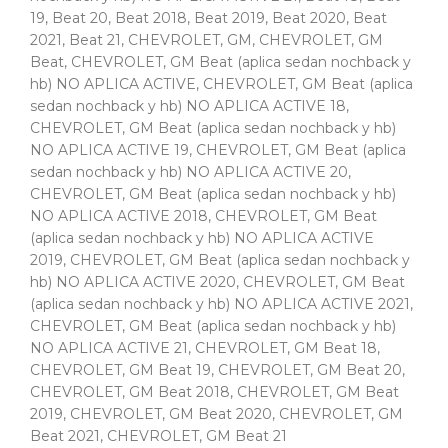
19
,
Beat 20
,
Beat 2018
,
Beat 2019
,
Beat 2020
,
Beat
2021
,
Beat 21
,
CHEVROLET, GM
,
CHEVROLET, GM
Beat
,
CHEVROLET, GM Beat (aplica sedan nochback y
hb) NO APLICA ACTIVE
,
CHEVROLET, GM Beat (aplica
sedan nochback y hb) NO APLICA ACTIVE 18
,
CHEVROLET, GM Beat (aplica sedan nochback y hb)
NO APLICA ACTIVE 19
,
CHEVROLET, GM Beat (aplica
sedan nochback y hb) NO APLICA ACTIVE 20
,
CHEVROLET, GM Beat (aplica sedan nochback y hb)
NO APLICA ACTIVE 2018
,
CHEVROLET, GM Beat
(aplica sedan nochback y hb) NO APLICA ACTIVE
2019
,
CHEVROLET, GM Beat (aplica sedan nochback y
hb) NO APLICA ACTIVE 2020
,
CHEVROLET, GM Beat
(aplica sedan nochback y hb) NO APLICA ACTIVE 2021
,
CHEVROLET, GM Beat (aplica sedan nochback y hb)
NO APLICA ACTIVE 21
,
CHEVROLET, GM Beat 18
,
CHEVROLET, GM Beat 19
,
CHEVROLET, GM Beat 20
,
CHEVROLET, GM Beat 2018
,
CHEVROLET, GM Beat
2019
,
CHEVROLET, GM Beat 2020
,
CHEVROLET, GM
Beat 2021
,
CHEVROLET, GM Beat 21