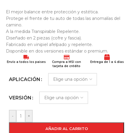
El mejor balance entre protección y estética.
Protege el frente de tu auto de todas las anomalías del
camino.
A la medida Transpirable Repelente.
Diseñado en 2 piezas (cofre y fascia).
Fabricado en vinipiel afelpado y repelente.
Disponible en dos versiones estándar o premium.
Envío a todos los paises
Compra a MSI con
Entrega de 1 a 4 días
tarjeta de crédito
APLICACIÓN
VERSIÓN
-
+
AÑADIR AL CARRITO