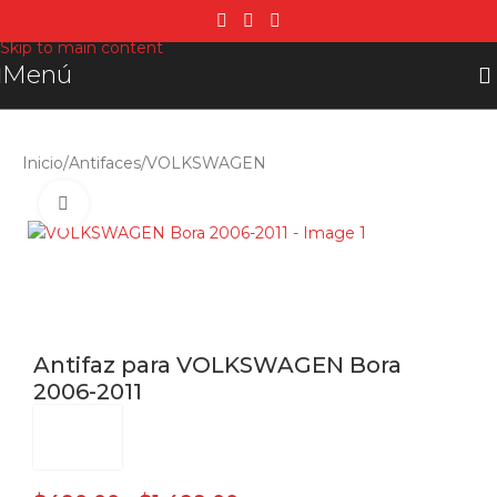
Skip to navigation
Skip to main content
Menú
Inicio
/
Antifaces
/
VOLKSWAGEN
Click para agrandar
Antifaz para VOLKSWAGEN Bora
2006-2011