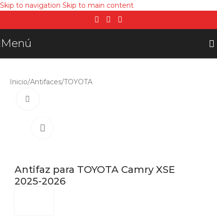
Skip to navigation
Skip to main content
Menú
Inicio
/
Antifaces
/
TOYOTA
Click para agrandar
Antifaz para TOYOTA Camry XSE
2025-2026