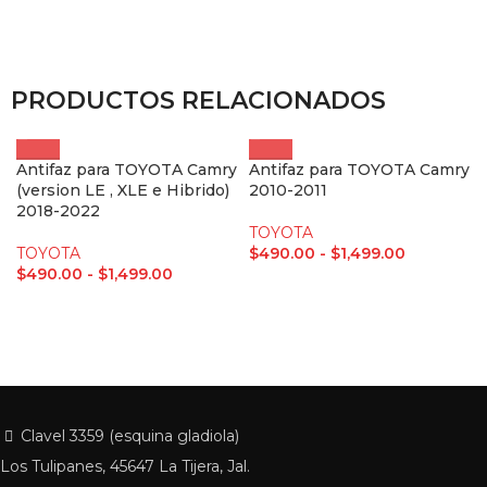
PRODUCTOS RELACIONADOS
Antifaz para TOYOTA Camry
Antifaz para TOYOTA Camry
(version LE , XLE e Hibrido)
2010-2011
2018-2022
TOYOTA
TOYOTA
$
490.00
-
$
1,499.00
$
490.00
-
$
1,499.00
Clavel 3359 (esquina gladiola)
Los Tulipanes, 45647 La Tijera, Jal.