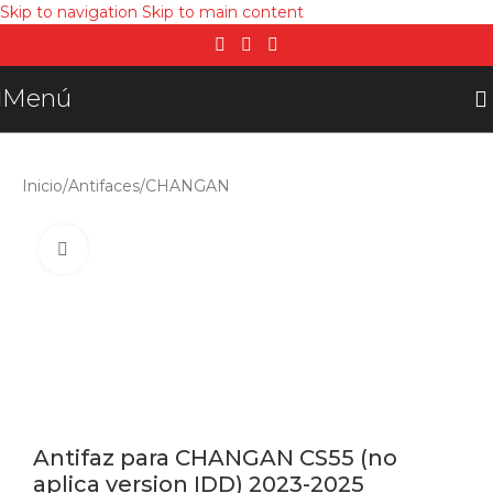
Skip to navigation
Skip to main content
Menú
Inicio
/
Antifaces
/
CHANGAN
Click para agrandar
Antifaz para CHANGAN CS55 (no
aplica version IDD) 2023-2025