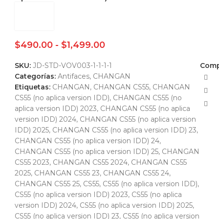
$
490.00
-
$
1,499.00
SKU:
JD-STD-VOV003-1-1-1-1
Compa
Categorías:
Antifaces
,
CHANGAN
Etiquetas:
CHANGAN
,
CHANGAN CS55
,
CHANGAN
CS55 (no aplica version IDD)
,
CHANGAN CS55 (no
aplica version IDD) 2023
,
CHANGAN CS55 (no aplica
version IDD) 2024
,
CHANGAN CS55 (no aplica version
IDD) 2025
,
CHANGAN CS55 (no aplica version IDD) 23
,
CHANGAN CS55 (no aplica version IDD) 24
,
CHANGAN CS55 (no aplica version IDD) 25
,
CHANGAN
CS55 2023
,
CHANGAN CS55 2024
,
CHANGAN CS55
2025
,
CHANGAN CS55 23
,
CHANGAN CS55 24
,
CHANGAN CS55 25
,
CS55
,
CS55 (no aplica version IDD)
,
CS55 (no aplica version IDD) 2023
,
CS55 (no aplica
version IDD) 2024
,
CS55 (no aplica version IDD) 2025
,
CS55 (no aplica version IDD) 23
,
CS55 (no aplica version