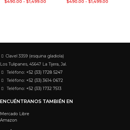
$
490.00
-
$
1,499.00
$
490.00
-
$
1,499.00
Clavel 3359 (esquina gladiola)
Los Tulipanes, 45647 La Tijera, Jal.
Teléfono:
+52 (33) 1728 5247
Teléfono:
+52 (33) 3614 0672
Teléfono:
+52 (33) 1732 7513
ENCUÉNTRANOS TAMBIÉN EN
Mercado Libre
Amazon