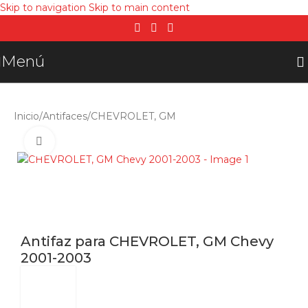
Skip to navigation
Skip to main content
Menú
Inicio
/
Antifaces
/
CHEVROLET, GM
Click para agrandar
Antifaz para CHEVROLET, GM Chevy
2001-2003