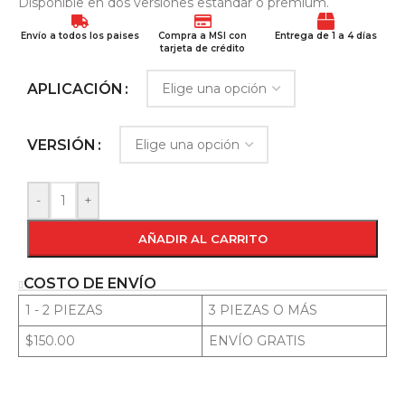
Disponible en dos versiones estándar o premium.
Envío a todos los paises
Compra a MSI con
Entrega de 1 a 4 días
tarjeta de crédito
APLICACIÓN
VERSIÓN
-
+
AÑADIR AL CARRITO
COSTO DE ENVÍO
1 - 2 PIEZAS
3 PIEZAS O MÁS
$150.00
ENVÍO GRATIS