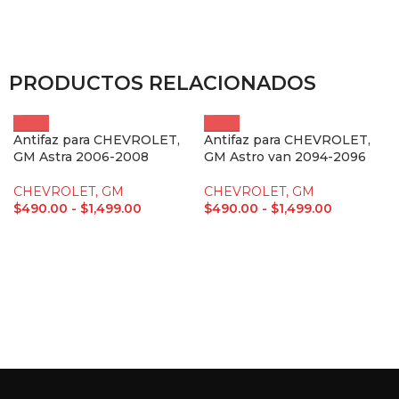
PRODUCTOS RELACIONADOS
Antifaz para CHEVROLET,
Antifaz para CHEVROLET,
GM Astra 2006-2008
GM Astro van 2094-2096
CHEVROLET, GM
CHEVROLET, GM
$
490.00
-
$
1,499.00
$
490.00
-
$
1,499.00