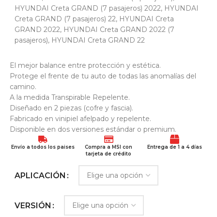
HYUNDAI Creta GRAND (7 pasajeros) 2022
,
HYUNDAI
Creta GRAND (7 pasajeros) 22
,
HYUNDAI Creta
GRAND 2022
,
HYUNDAI Creta GRAND 2022 (7
pasajeros)
,
HYUNDAI Creta GRAND 22
El mejor balance entre protección y estética.
Protege el frente de tu auto de todas las anomalías del
camino.
A la medida Transpirable Repelente.
Diseñado en 2 piezas (cofre y fascia).
Fabricado en vinipiel afelpado y repelente.
Disponible en dos versiones estándar o premium.
Envío a todos los paises
Compra a MSI con
Entrega de 1 a 4 días
tarjeta de crédito
APLICACIÓN
VERSIÓN