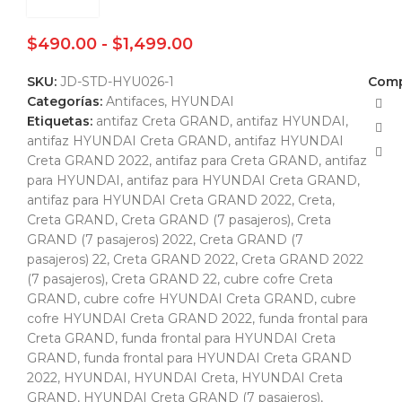
$
490.00
-
$
1,499.00
SKU:
JD-STD-HYU026-1
Comp
Categorías:
Antifaces
,
HYUNDAI
Etiquetas:
antifaz Creta GRAND
,
antifaz HYUNDAI
,
antifaz HYUNDAI Creta GRAND
,
antifaz HYUNDAI
Creta GRAND 2022
,
antifaz para Creta GRAND
,
antifaz
para HYUNDAI
,
antifaz para HYUNDAI Creta GRAND
,
antifaz para HYUNDAI Creta GRAND 2022
,
Creta
,
Creta GRAND
,
Creta GRAND (7 pasajeros)
,
Creta
GRAND (7 pasajeros) 2022
,
Creta GRAND (7
pasajeros) 22
,
Creta GRAND 2022
,
Creta GRAND 2022
(7 pasajeros)
,
Creta GRAND 22
,
cubre cofre Creta
GRAND
,
cubre cofre HYUNDAI Creta GRAND
,
cubre
cofre HYUNDAI Creta GRAND 2022
,
funda frontal para
Creta GRAND
,
funda frontal para HYUNDAI Creta
GRAND
,
funda frontal para HYUNDAI Creta GRAND
2022
,
HYUNDAI
,
HYUNDAI Creta
,
HYUNDAI Creta
GRAND
,
HYUNDAI Creta GRAND (7 pasajeros)
,