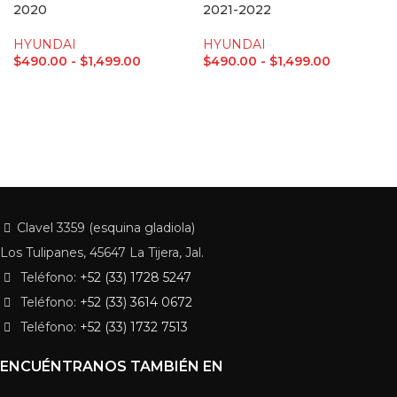
2020
2021-2022
HYUNDAI
HYUNDAI
$
490.00
-
$
1,499.00
$
490.00
-
$
1,499.00
Clavel 3359 (esquina gladiola)
Los Tulipanes, 45647 La Tijera, Jal.
Teléfono:
+52 (33) 1728 5247
Teléfono:
+52 (33) 3614 0672
Teléfono:
+52 (33) 1732 7513
ENCUÉNTRANOS TAMBIÉN EN