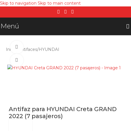
Skip to navigation
Skip to main content
Menú
Ver video
Inicio
/
Antifaces
/
HYUNDAI
Click para agrandar
Antifaz para HYUNDAI Creta GRAND
2022 (7 pasajeros)