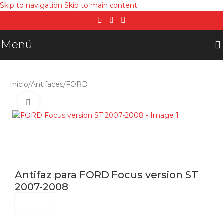
Skip to navigation
Skip to main content
Menú
Inicio
/
Antifaces
/
FORD
Click para agrandar
Antifaz para FORD Focus version ST
2007-2008