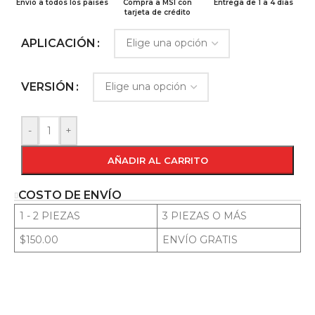
Envío a todos los paises
Compra a MSI con
Entrega de 1 a 4 días
tarjeta de crédito
APLICACIÓN
VERSIÓN
-
+
AÑADIR AL CARRITO
COSTO DE ENVÍO
1 - 2 PIEZAS
3 PIEZAS O MÁS
$150.00
ENVÍO GRATIS