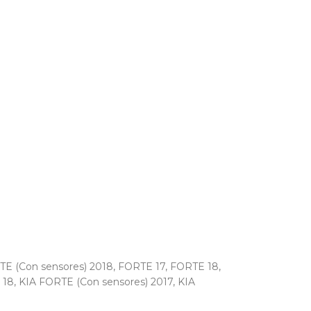
E (Con sensores) 2018
,
FORTE 17
,
FORTE 18
,
 18
,
KIA FORTE (Con sensores) 2017
,
KIA