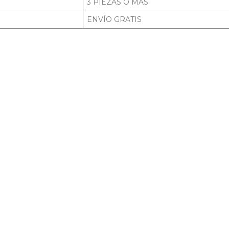
3 PIEZAS O MÁS
ENVÍO GRATIS