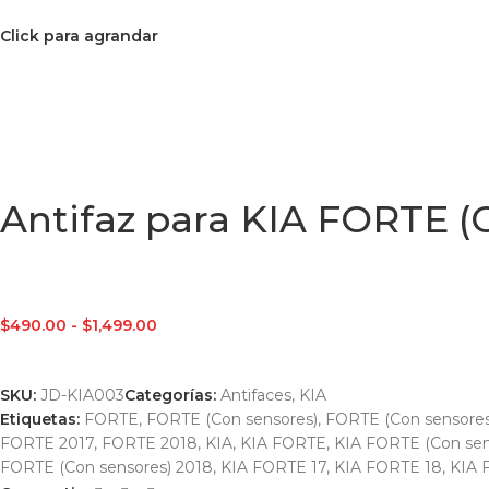
Click para agrandar
Antifaz para KIA FORTE (C
$
490.00
-
$
1,499.00
SKU:
JD-KIA003
Categorías:
Antifaces
,
KIA
Etiquetas:
FORTE
,
FORTE (Con sensores)
,
FORTE (Con sensores
FORTE 2017
,
FORTE 2018
,
KIA
,
KIA FORTE
,
KIA FORTE (Con sen
FORTE (Con sensores) 2018
,
KIA FORTE 17
,
KIA FORTE 18
,
KIA 