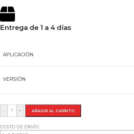
Entrega de 1 a 4 días
APLICACIÓN
VERSIÓN
-
+
AÑADIR AL CARRITO
COSTO DE ENVÍO