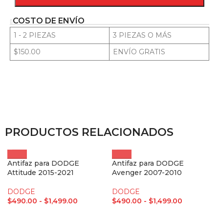
COSTO DE ENVÍO
1 - 2 PIEZAS
3 PIEZAS O MÁS
$150.00
ENVÍO GRATIS
PRODUCTOS RELACIONADOS
Antifaz para DODGE
Antifaz para DODGE
Attitude 2015-2021
Avenger 2007-2010
DODGE
DODGE
$
490.00
-
$
1,499.00
$
490.00
-
$
1,499.00