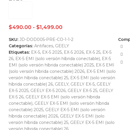
$
490.00
-
$
1,499.00
SKU:
JD-DOD005-PRE-CO-1-1-2
Compa
Categorías:
Antifaces
,
GEELY
Etiquetas:
EX-5
,
EX-5 2025
,
EX-5 2026
,
EX-5 25
,
EX-5
26
,
EX-5 EMI (solo versión híbrida conectable)
,
EX-5
EMI (solo versión híbrida conectable) 2025
,
EX-5 EMI
(solo versión híbrida conectable) 2026
,
EX-5 EMI (solo
versión híbrida conectable) 25
,
EX-5 EMI (solo versión
híbrida conectable) 26
,
GEELY
,
GEELY EX-5
,
GEELY
EX-5 2025
,
GEELY EX-5 2026
,
GEELY EX-5 25
,
GEELY
EX-5 26
,
GEELY EX-5 EMI (solo versión híbrida
conectable)
,
GEELY EX-5 EMI (solo versión híbrida
conectable) 2025
,
GEELY EX-5 EMI (solo versión
híbrida conectable) 2026
,
GEELY EX-5 EMI (solo
versión híbrida conectable) 25
,
GEELY EX-5 EMI (solo
versión híbrida conectable) 26