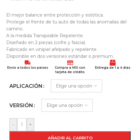
El mejor balance entre protección y estética.
Protege el frente de tu auto de todas las anomalías del
camino.
A la medida Transpirable Repelente.
Diseñado en 2 piezas (cofre y fascia).
Fabricado en vinipiel afelpado y repelente.
Disponible en dos versiones estándar o premium.
Envío a todos los paises
Compra a MSI con
Entrega de 1 a 4 días
tarjeta de crédito
APLICACIÓN
VERSIÓN
-
+
AÑADIR AL CARRITO