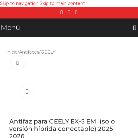
Skip to navigation
Skip to main content
Menú
Inicio
/
Antifaces
/
GEELY
Click para agrandar
Antifaz para GEELY EX-5 EMI (solo
versión híbrida conectable) 2025-
2026