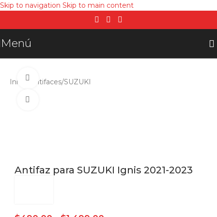
Skip to navigation
Skip to main content
Menú
Ver video
Inicio
/
Antifaces
/
SUZUKI
Click para agrandar
Antifaz para SUZUKI Ignis 2021-2023