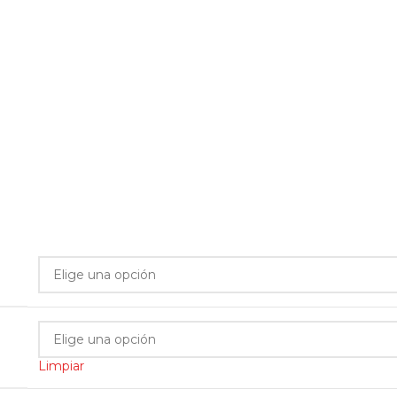
Limpiar