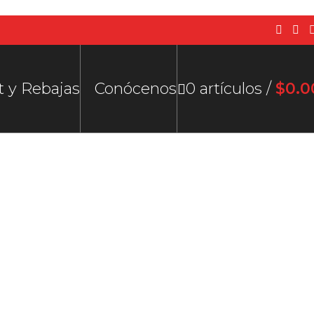
t y Rebajas
Conócenos
0
artículos
/
$
0.0