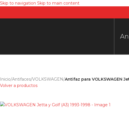
Skip to navigation
Skip to main content
An
Inicio
/
Antifaces
/
VOLKSWAGEN
/
Antifaz para VOLKSWAGEN Jett
Volver a productos