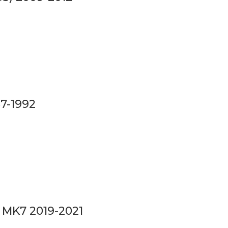
7-1992
 MK7 2019-2021