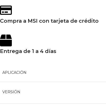
Compra a MSI con tarjeta de crédito
Entrega de 1 a 4 días
APLICACIÓN
VERSIÓN