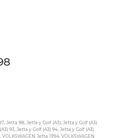
98
97
,
Jetta 98
,
Jetta y Golf (A3)
,
Jetta y Golf (A3)
 (A3) 93
,
Jetta y Golf (A3) 94
,
Jetta y Golf (A3)
,
VOLKSWAGEN Jetta 1994
,
VOLKSWAGEN