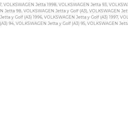
7
,
VOLKSWAGEN Jetta 1998
,
VOLKSWAGEN Jetta 93
,
VOLKSWA
 Jetta 98
,
VOLKSWAGEN Jetta y Golf (A3)
,
VOLKSWAGEN Jetta 
ta y Golf (A3) 1996
,
VOLKSWAGEN Jetta y Golf (A3) 1997
,
VOL
(A3) 94
,
VOLKSWAGEN Jetta y Golf (A3) 95
,
VOLKSWAGEN Jetta y