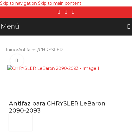
Skip to navigation
Skip to main content
Menú
Inicio
/
Antifaces
/
CHRYSLER
Click para agrandar
Antifaz para CHRYSLER LeBaron
2090-2093