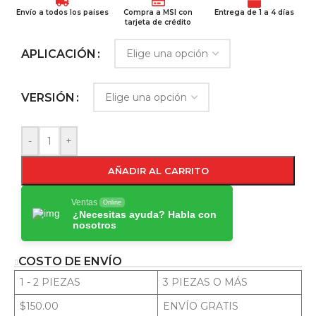
Envío a todos los paises
Compra a MSI con
Entrega de 1 a 4 días
tarjeta de crédito
APLICACIÓN
VERSIÓN
-
+
AÑADIR AL CARRITO
Ventas
Online
¿Necesitas ayuda? Habla con
nosotros
COSTO DE ENVÍO
1 - 2 PIEZAS
3 PIEZAS O MÁS
$150.00
ENVÍO GRATIS