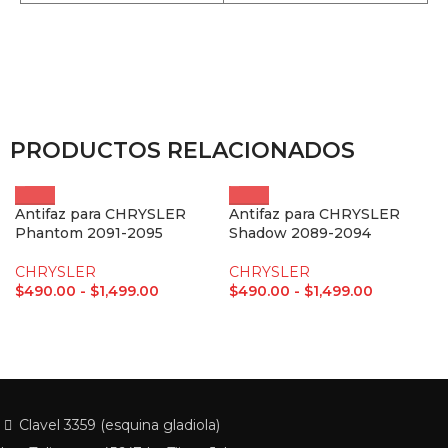
PRODUCTOS RELACIONADOS
Antifaz para CHRYSLER
Antifaz para CHRYSLER
Phantom 2091-2095
Shadow 2089-2094
CHRYSLER
CHRYSLER
$
490.00
-
$
1,499.00
$
490.00
-
$
1,499.00
Clavel 3359 (esquina gladiola)