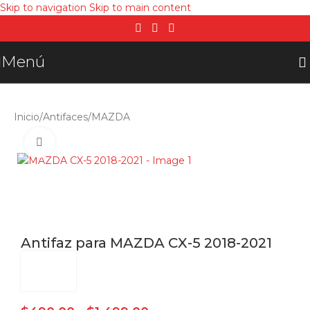
Skip to navigation
Skip to main content
Menú
Inicio
/
Antifaces
/
MAZDA
Click para agrandar
Antifaz para MAZDA CX-5 2018-2021