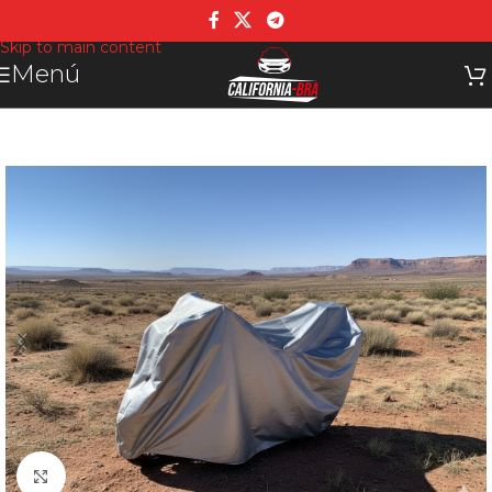
Skip to navigation
Skip to main content
Menú
Click para agrandar