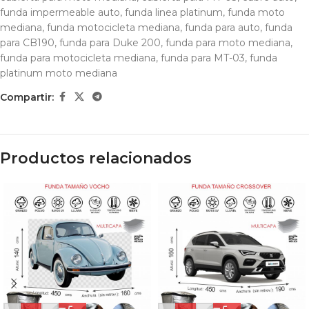
funda impermeable auto
,
funda linea platinum
,
funda moto
mediana
,
funda motocicleta mediana
,
funda para auto
,
funda
para CB190
,
funda para Duke 200
,
funda para moto mediana
,
funda para motocicleta mediana
,
funda para MT-03
,
funda
platinum moto mediana
Compartir:
Productos relacionados