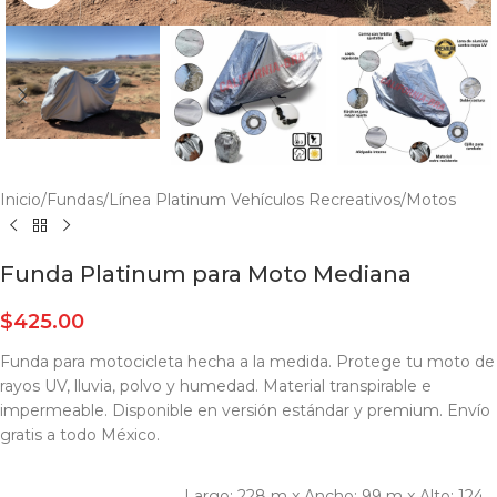
Inicio
/
Fundas
/
Línea Platinum Vehículos Recreativos
/
Motos
Funda Platinum para Moto Mediana
$
425.00
Funda para motocicleta hecha a la medida. Protege tu moto de
rayos UV, lluvia, polvo y humedad. Material transpirable e
impermeable. Disponible en versión estándar y premium. Envío
gratis a todo México.
Largo: 228 m x Ancho: 99 m x Alto: 124