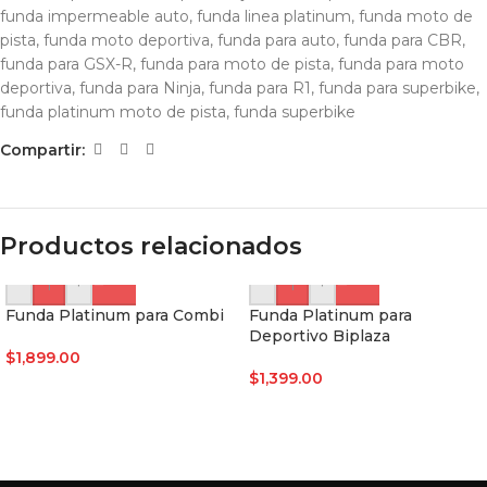
funda impermeable auto
,
funda linea platinum
,
funda moto de
pista
,
funda moto deportiva
,
funda para auto
,
funda para CBR
,
funda para GSX-R
,
funda para moto de pista
,
funda para moto
deportiva
,
funda para Ninja
,
funda para R1
,
funda para superbike
,
funda platinum moto de pista
,
funda superbike
Compartir:
Productos relacionados
-
+
-
+
Funda Platinum para Combi
Funda Platinum para
Deportivo Biplaza
$
1,899.00
$
1,399.00