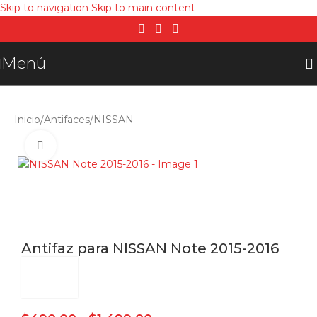
Skip to navigation
Skip to main content
Menú
Inicio
/
Antifaces
/
NISSAN
Click para agrandar
Antifaz para NISSAN Note 2015-2016