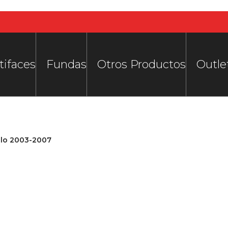
tifaces
Fundas
Otros Productos
Outle
lo 2003-2007