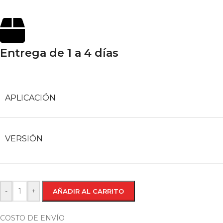
Entrega de 1 a 4 días
APLICACIÓN
VERSIÓN
-
+
AÑADIR AL CARRITO
COSTO DE ENVÍO