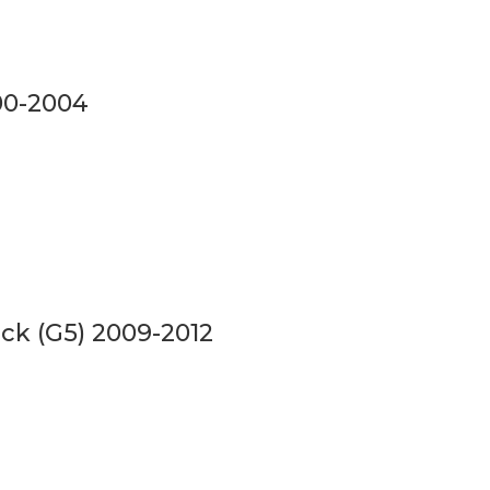
00-2004
k (G5) 2009-2012