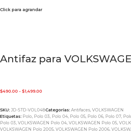
Click para agrandar
Antifaz para VOLKSWAGE
$
490.00
-
$
1,499.00
SKU:
JD-STD-VOL048
Categorías:
Antifaces
,
VOLKSWAGEN
Etiquetas:
Polo
,
Polo 03
,
Polo 04
,
Polo 05
,
Polo 06
,
Polo 07
,
Pol
Polo 03
,
VOLKSWAGEN Polo 04
,
VOLKSWAGEN Polo 05
,
VOLK
VOLKSWAGEN Polo 2005
,
VOLKSWAGEN Polo 2006
,
VOLKSWA