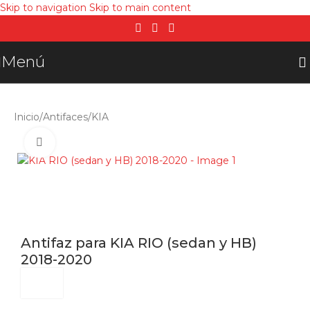
Skip to navigation
Skip to main content
Menú
Inicio
/
Antifaces
/
KIA
Click para agrandar
Antifaz para KIA RIO (sedan y HB)
2018-2020