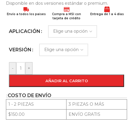
Disponible en dos versiones estándar o premium.
Envío a todos los paises
Compra a MSI con
Entrega de 1 a 4 días
tarjeta de crédito
APLICACIÓN
VERSIÓN
-
+
AÑADIR AL CARRITO
COSTO DE ENVÍO
1 - 2 PIEZAS
3 PIEZAS O MÁS
$150.00
ENVÍO GRATIS