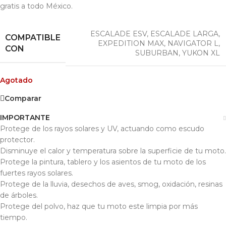
gratis a todo México.
ESCALADE ESV
,
ESCALADE LARGA
,
COMPATIBLE
EXPEDITION MAX
,
NAVIGATOR L
,
CON
SUBURBAN
,
YUKON XL
Agotado
Comparar
IMPORTANTE
Protege de los rayos solares y UV, actuando como escudo
protector.
Disminuye el calor y temperatura sobre la superficie de tu moto.
Protege la pintura, tablero y los asientos de tu moto de los
fuertes rayos solares.
Protege de la lluvia, desechos de aves, smog, oxidación, resinas
de árboles.
Protege del polvo, haz que tu moto este limpia por más
tiempo.