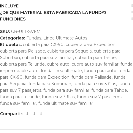
INCLUYE
¿DE QUE MATERIAL ESTA FABRICADA LA FUNDA?
FUNCIONES
SKU:
CB-ULT-SVFM
Categorías:
Fundas
,
Linea Ultimate Autos
Etiquetas:
cubierta para CX-90
,
cubierta para Expedition
,
cubierta para Palisade
,
cubierta para Sequoia
,
cubierta para
Suburban
,
cubierta para suv familiar
,
cubierta para Tahoe
,
cubierta para Telluride
,
cubre auto
,
cubre auto suv familiar
,
funda
impermeable auto
,
funda linea ultimate
,
funda para auto
,
funda
para CX-90
,
funda para Expedition
,
funda para Palisade
,
funda
para Sequoia
,
funda para Suburban
,
funda para suv 3 filas
,
funda
para suv 7 pasajeros
,
funda para suv familiar
,
funda para Tahoe
,
funda para Telluride
,
funda suv 3 filas
,
funda suv 7 pasajeros
,
funda suv familiar
,
funda ultimate suv familiar
Compartir: