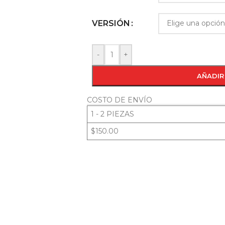
VERSIÓN
-
+
AÑADIR
COSTO DE ENVÍO
1 - 2 PIEZAS
$150.00