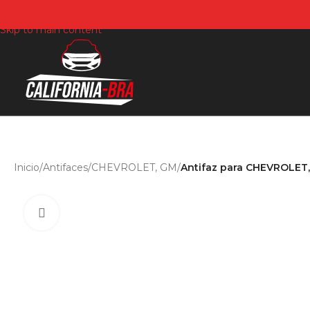
Skip to navigation
Skip to main content
Inicio
/
Antifaces
/
CHEVROLET, GM
/
Antifaz para CHEVROLET,
Click para agrandar