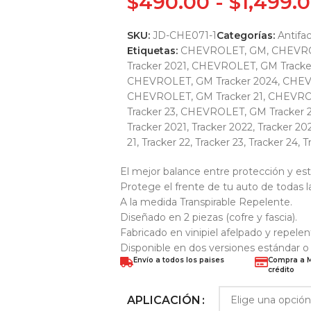
$
490.00
-
$
1,499.
SKU:
JD-CHE071-1
Categorías:
Antifa
Etiquetas:
CHEVROLET, GM
,
CHEVRO
Tracker 2021
,
CHEVROLET, GM Tracke
CHEVROLET, GM Tracker 2024
,
CHEV
CHEVROLET, GM Tracker 21
,
CHEVROL
Tracker 23
,
CHEVROLET, GM Tracker 
Tracker 2021
,
Tracker 2022
,
Tracker 20
21
,
Tracker 22
,
Tracker 23
,
Tracker 24
,
T
El mejor balance entre protección y est
Protege el frente de tu auto de todas l
A la medida Transpirable Repelente.
Diseñado en 2 piezas (cofre y fascia).
Fabricado en vinipiel afelpado y repelen
Disponible en dos versiones estándar 
Envío a todos los paises
Compra a M
crédito
APLICACIÓN