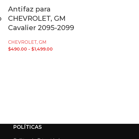
Antifaz para
Antifaz pa
o
CHEVROLET, GM
CHEVROLE
Cavalier 2095-2099
94-2000
CHEVROLET, GM
CHEVROLET, G
$
490.00
-
$
1,499.00
$
490.00
-
$
1,499
POLÍTICAS