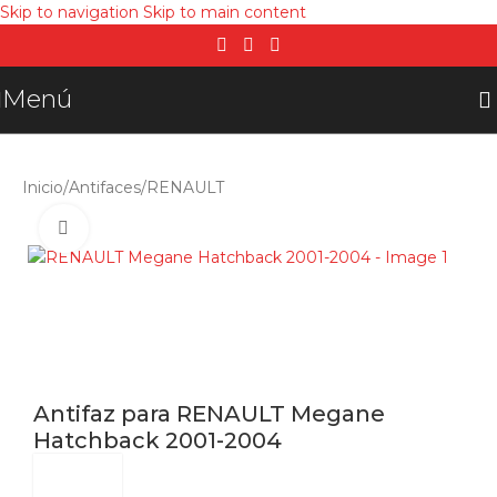
Skip to navigation
Skip to main content
Menú
Inicio
/
Antifaces
/
RENAULT
Click para agrandar
Antifaz para RENAULT Megane
Hatchback 2001-2004