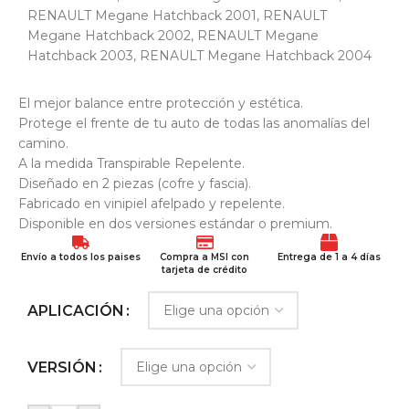
RENAULT Megane Hatchback 2001
,
RENAULT
Megane Hatchback 2002
,
RENAULT Megane
Hatchback 2003
,
RENAULT Megane Hatchback 2004
El mejor balance entre protección y estética.
Protege el frente de tu auto de todas las anomalías del
camino.
A la medida Transpirable Repelente.
Diseñado en 2 piezas (cofre y fascia).
Fabricado en vinipiel afelpado y repelente.
Disponible en dos versiones estándar o premium.
Envío a todos los paises
Compra a MSI con
Entrega de 1 a 4 días
tarjeta de crédito
APLICACIÓN
VERSIÓN