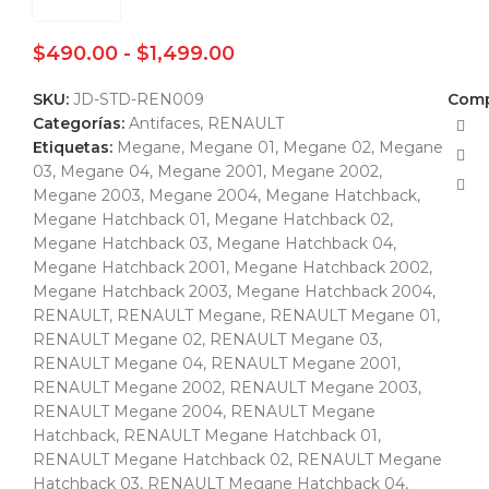
$
490.00
-
$
1,499.00
SKU:
JD-STD-REN009
Comp
Categorías:
Antifaces
,
RENAULT
Etiquetas:
Megane
,
Megane 01
,
Megane 02
,
Megane
03
,
Megane 04
,
Megane 2001
,
Megane 2002
,
Megane 2003
,
Megane 2004
,
Megane Hatchback
,
Megane Hatchback 01
,
Megane Hatchback 02
,
Megane Hatchback 03
,
Megane Hatchback 04
,
Megane Hatchback 2001
,
Megane Hatchback 2002
,
Megane Hatchback 2003
,
Megane Hatchback 2004
,
RENAULT
,
RENAULT Megane
,
RENAULT Megane 01
,
RENAULT Megane 02
,
RENAULT Megane 03
,
RENAULT Megane 04
,
RENAULT Megane 2001
,
RENAULT Megane 2002
,
RENAULT Megane 2003
,
RENAULT Megane 2004
,
RENAULT Megane
Hatchback
,
RENAULT Megane Hatchback 01
,
RENAULT Megane Hatchback 02
,
RENAULT Megane
Hatchback 03
,
RENAULT Megane Hatchback 04
,