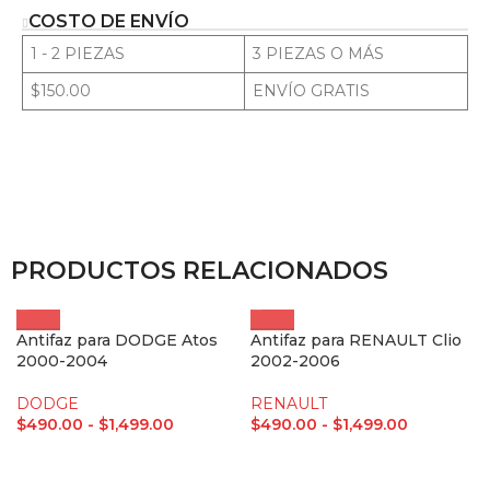
COSTO DE ENVÍO
1 - 2 PIEZAS
3 PIEZAS O MÁS
$150.00
ENVÍO GRATIS
PRODUCTOS RELACIONADOS
Antifaz para DODGE Atos
Antifaz para RENAULT Clio
2000-2004
2002-2006
DODGE
RENAULT
$
490.00
-
$
1,499.00
$
490.00
-
$
1,499.00