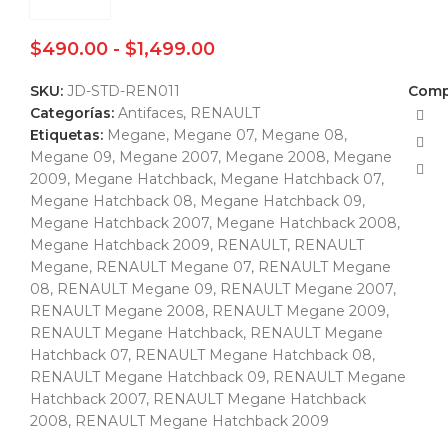
$
490.00
-
$
1,499.00
SKU:
JD-STD-REN011
Compa
Categorías:
Antifaces
,
RENAULT
Etiquetas:
Megane
,
Megane 07
,
Megane 08
,
Megane 09
,
Megane 2007
,
Megane 2008
,
Megane
2009
,
Megane Hatchback
,
Megane Hatchback 07
,
Megane Hatchback 08
,
Megane Hatchback 09
,
Megane Hatchback 2007
,
Megane Hatchback 2008
,
Megane Hatchback 2009
,
RENAULT
,
RENAULT
Megane
,
RENAULT Megane 07
,
RENAULT Megane
08
,
RENAULT Megane 09
,
RENAULT Megane 2007
,
RENAULT Megane 2008
,
RENAULT Megane 2009
,
RENAULT Megane Hatchback
,
RENAULT Megane
Hatchback 07
,
RENAULT Megane Hatchback 08
,
RENAULT Megane Hatchback 09
,
RENAULT Megane
Hatchback 2007
,
RENAULT Megane Hatchback
2008
,
RENAULT Megane Hatchback 2009