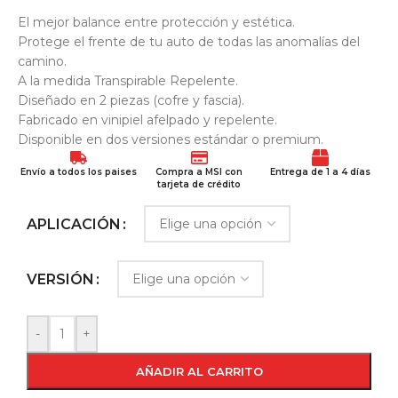
El mejor balance entre protección y estética.
Protege el frente de tu auto de todas las anomalías del
camino.
A la medida Transpirable Repelente.
Diseñado en 2 piezas (cofre y fascia).
Fabricado en vinipiel afelpado y repelente.
Disponible en dos versiones estándar o premium.
Envío a todos los paises
Compra a MSI con
Entrega de 1 a 4 días
tarjeta de crédito
APLICACIÓN
VERSIÓN
-
+
AÑADIR AL CARRITO