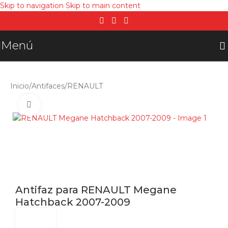
Skip to navigation
Skip to main content
Menú
Inicio
/
Antifaces
/
RENAULT
Click para agrandar
Antifaz para RENAULT Megane
Hatchback 2007-2009