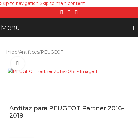
Skip to navigation
Skip to main content
Menú
Inicio
/
Antifaces
/
PEUGEOT
Click para agrandar
Antifaz para PEUGEOT Partner 2016-
2018