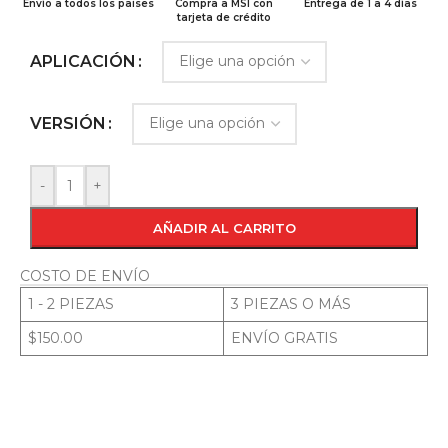
Envío a todos los paises
Compra a MSI con
Entrega de 1 a 4 días
tarjeta de crédito
APLICACIÓN
VERSIÓN
-
+
AÑADIR AL CARRITO
COSTO DE ENVÍO
1 - 2 PIEZAS
3 PIEZAS O MÁS
$150.00
ENVÍO GRATIS