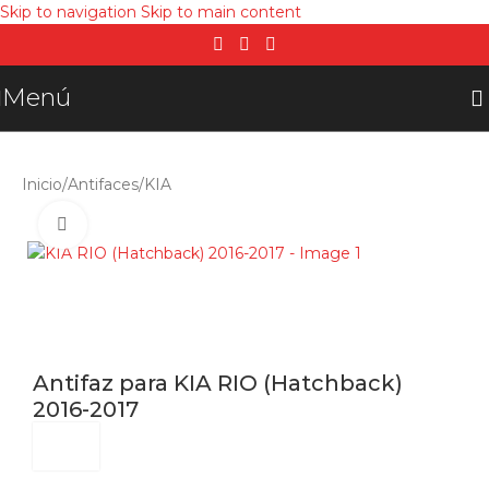
Skip to navigation
Skip to main content
Menú
Inicio
/
Antifaces
/
KIA
Click para agrandar
Antifaz para KIA RIO (Hatchback)
2016-2017