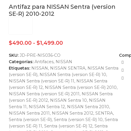
Antifaz para NISSAN Sentra (version
SE-R) 2010-2012
$
490.00
-
$
1,499.00
SKU:
JD-PRE-NIS036-CO
Compa
Categorías:
Antifaces
,
NISSAN
Etiquetas:
NISSAN
,
NISSAN SENTRA
,
NISSAN Sentra
(version SE-R)
,
NISSAN Sentra (version SE-R) 10
,
NISSAN Sentra (version SE-R) 11
,
NISSAN Sentra
(version SE-R) 12
,
NISSAN Sentra (version SE-R) 2010
,
NISSAN Sentra (version SE-R) 2011
,
NISSAN Sentra
(version SE-R) 2012
,
NISSAN Sentra 10
,
NISSAN
Sentra 11
,
NISSAN Sentra 12
,
NISSAN Sentra 2010
,
NISSAN Sentra 2011
,
NISSAN Sentra 2012
,
SENTRA
,
Sentra (version SE-R)
,
Sentra (version SE-R) 10
,
Sentra
(version SE-R) 11
,
Sentra (version SE-R) 12
,
Sentra