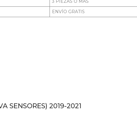
3 PIEZAS O MÁS
ENVÍO GRATIS
VA SENSORES) 2019-2021