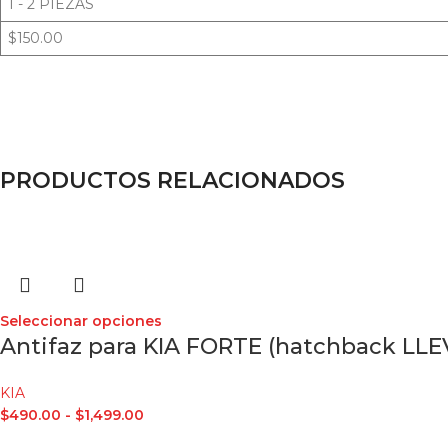
1 - 2 PIEZAS
$150.00
PRODUCTOS RELACIONADOS
Seleccionar opciones
Antifaz para KIA FORTE (hatchback LLE
KIA
$
490.00
-
$
1,499.00