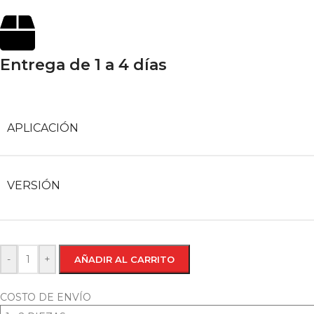
Entrega de 1 a 4 días
APLICACIÓN
VERSIÓN
-
+
AÑADIR AL CARRITO
COSTO DE ENVÍO