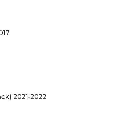
017
ack) 2021-2022