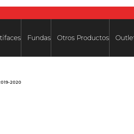
tifaces
Fundas
Otros Productos
Outle
 2019-2020