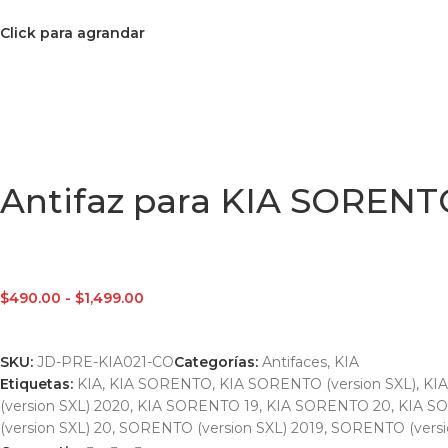
Click para agrandar
Antifaz para KIA SORENTO
$
490.00
-
$
1,499.00
SKU:
JD-PRE-KIA021-CO
Categorías:
Antifaces
,
KIA
Etiquetas:
KIA
,
KIA SORENTO
,
KIA SORENTO (version SXL)
,
KIA
(version SXL) 2020
,
KIA SORENTO 19
,
KIA SORENTO 20
,
KIA S
(version SXL) 20
,
SORENTO (version SXL) 2019
,
SORENTO (versi