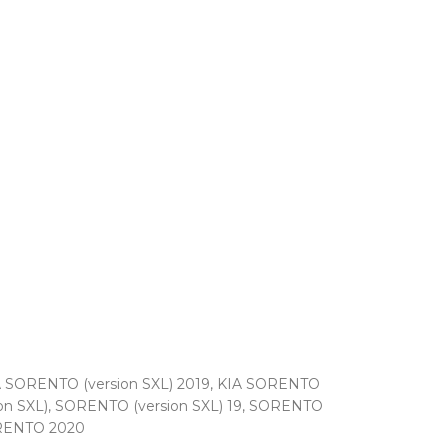
 SORENTO (version SXL) 2019
,
KIA SORENTO
n SXL)
,
SORENTO (version SXL) 19
,
SORENTO
ENTO 2020